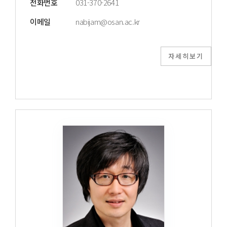
전화번호
031-370-2641
이메일
nabijam@osan.ac.kr
자세히보기