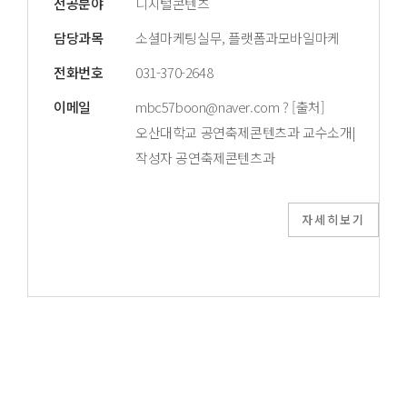
전공분야
디지털콘텐츠
담당과목
소셜마케팅실무, 플랫폼과모바일마케
전화번호
031-370-2648
이메일
mbc57boon@naver.com ? [출처]
오산대학교 공연축제콘텐츠과 교수소개|
작성자 공연축제콘텐츠과
자세히보기