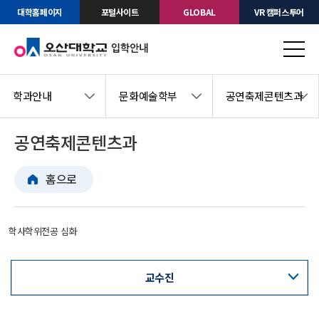
대학홈페이지
포털사이트
GLOBAL
VR 캠퍼스투어
학과안내
문화예술학부
공연축제콘텐츠과
공연축제콘텐츠과
홈으로
학사학위전공 심화
교수진
교육과정표