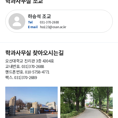
학과사무실 조교
하승석 조교
Tel
031-370-2688
E-mail
hss123@osan.ac.kr
학과사무실 찾아오시는길
오산대학교 진리관 3층 4304호
교내번호. 031)370-2688
핸드폰번호. 010-5758-4771
팩스. 031)370-2689