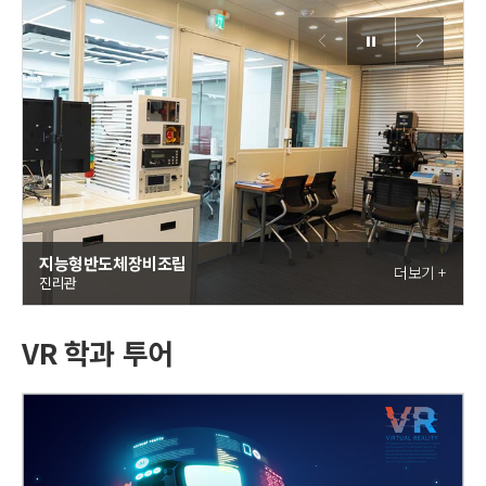
지능형반도체장비조립
더보기 +
진리관
VR 학과 투어