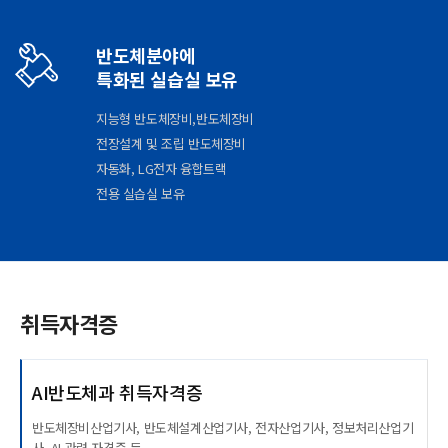
반도체분야에
특화된 실습실 보유
지능형 반도체장비,반도체장비
전장설계 및 조립 반도체장비
자동화, LG전자 융합트랙
전용 실습실 보유
취득자격증
AI반도체과 취득자격증
반도체장비산업기사, 반도체설계산업기사, 전자산업기사, 정보처리산업기
사, AI 관련 자격증 등