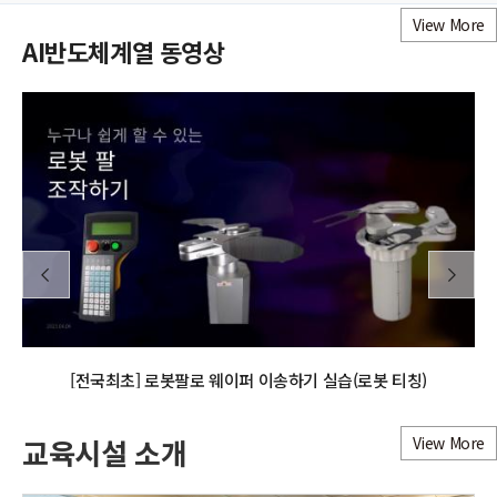
View More
AI반도체계열
동영상
[전국최초] 로봇팔로 웨이퍼 이송하기 실습(로봇 티칭)
교육시설 소개
View More