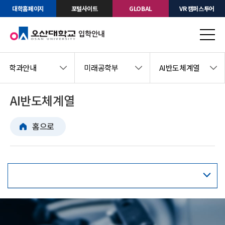
대학홈페이지
포털사이트
GLOBAL
VR 캠퍼스투어
학과안내
미래공학부
AI반도체계열
AI반도체계열
홈으로
교육과정표
교과목안내