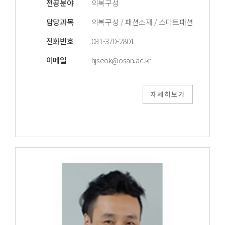
전공분야
의복구성
담당과목
의복구성 / 패션소재 / 스마트패션
전화번호
031-370-2801
이메일
hjseok@osan.ac.kr
자세히보기