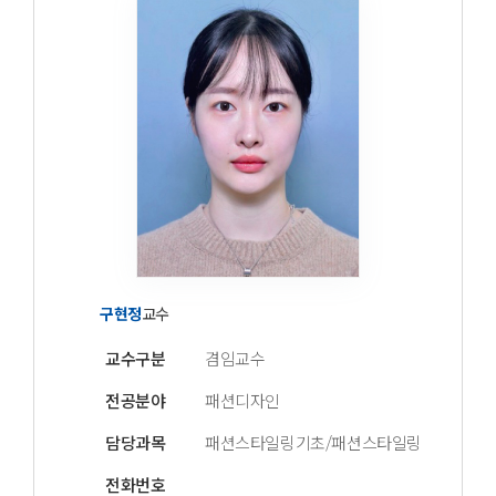
구현정
교수
교수구분
겸임교수
전공분야
패션디자인
담당과목
패션스타일링기초/패션스타일링
전화번호