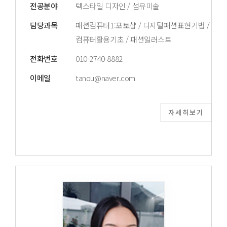
전공분야
텍스타일 디자인 / 섬유미술
담당과목
패션컴퓨터1:포토샵 / 디지털패션표현기법 /
컴퓨터활용기초 / 패션일러스트
전화번호
010-2740-8882
이메일
tanou@naver.com
자세히보기