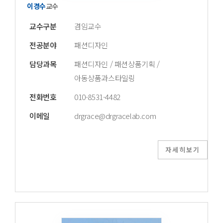
이경수
교수
교수구분
겸임교수
전공분야
패션디자인
담당과목
패션디자인 / 패션상품기획 /
아동상품과스타일링
전화번호
010-8531-4482
이메일
drgrace@drgracelab.com
자세히보기