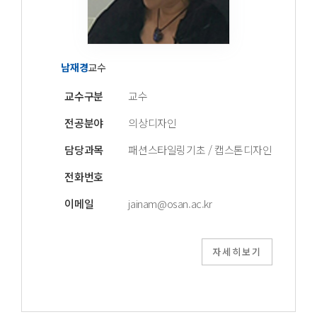
남재경
교수
교수구분
교수
전공분야
의상디자인
담당과목
패션스타일링기초 / 캡스톤디자인
전화번호
이메일
jainam@osan.ac.kr
자세히보기