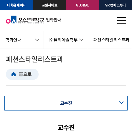
대학홈페이지
포털사이트
GLOBAL
VR 캠퍼스투어
학과안내
K-뷰티예술학부
패션스타일리스트과
패션스타일리스트과
홈으로
교수진
교육과정표
교수진
교과목안내