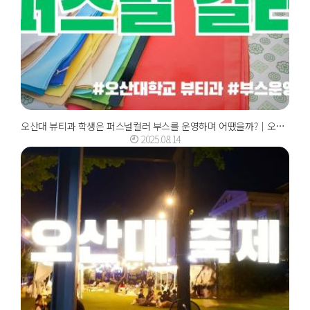
오산대 뷰티과 학생은 퍼스널컬러 부스를 운영하며 어땠을까?｜오산대학교 Osan Unive...
2025.08.14