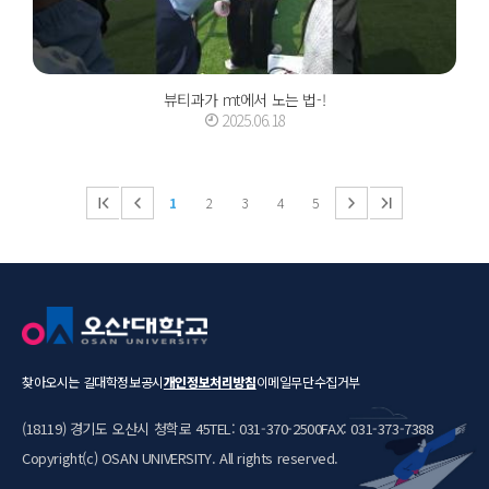
뷰티과가 mt에서 노는 법-!
2025.06.18
1
2
3
4
5
찾아오시는 길
대학정보공시
개인정보처리방침
이메일무단수집거부
(18119) 경기도 오산시 청학로 45
TEL: 031-370-2500
FAX: 031-373-7388
Copyright(c) OSAN UNIVERSITY. All rights reserved.