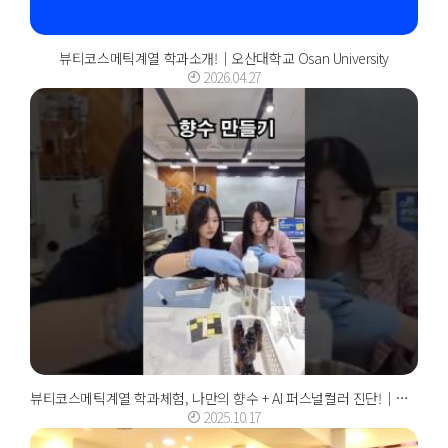
뷰티코스메틱계열 학과소개!｜오산대학교 Osan University
2026.04.27
뷰티코스메틱계열 학과체험, 나만의 향수 + AI 퍼스널컬러 진단!｜오산대학교 Osan Un...
2025.10.17