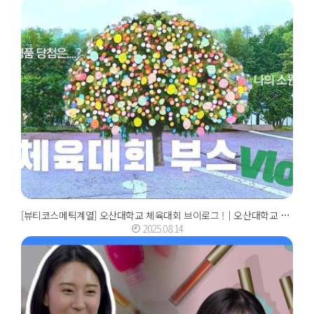
[뷰티코스메틱계열] 오산대학교 체육대회 브이로그 !｜오산대학교 Osan University
2025.08.14