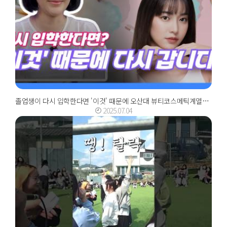
졸업생이 다시 입학한다면 '이것' 때문에 오산대 뷰티코스메틱계열로 다시 갑니다." (...
2025.07.04