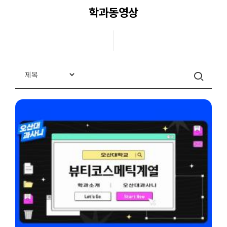
학과동영상
교과목안내
교수진
교육시설
학과활동
학과소식