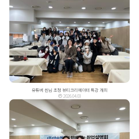
유튜버 씬님 초청 뷰티크리에이터 특강 개최
2026.04.03