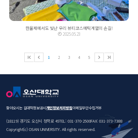
한울제에서도 빛난 우리 뷰티코스메틱계열의 손길!
2025.05.23
1
2
3
4
5
찾아오시는 길
대학정보공시
개인정보처리방침
이메일무단수집거부
(18119) 경기도 오산시 청학로 45
TEL: 031-370-2500
FAX: 031-373-7388
Copyright(c) OSAN UNIVERSITY. All rights reserved.