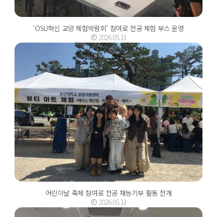
‘OSU혁신 교양 체험박람회’ 참여로 전공 체험 부스 운영
2026.05.13
어린이날 축제 참여로 전공 재능기부 활동 전개
2026.05.13