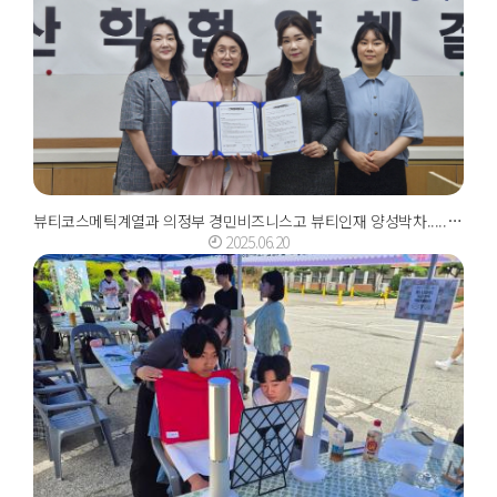
뷰티코스메틱계열과 의정부 경민비즈니스고 뷰티인재 양성박차........ 뷰티산업 맞춤...
2025.06.20