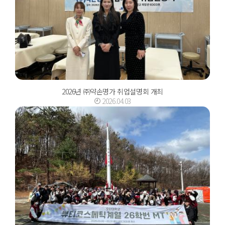
2026년 ㈜약손명가 취업설명회 개최
2026.04.03