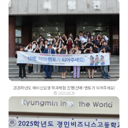
2026학년도 예비신입생 학과체험 진행(선배~멘토가 되어주세요)
2025.08.29