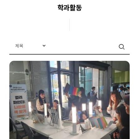
학과활동
교과목안내
교수진
교육시설
학과소식
학과동영상