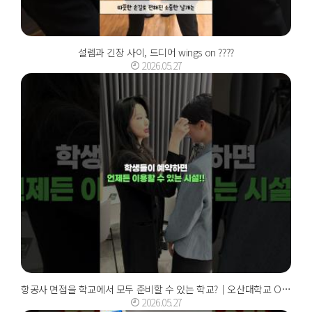
설렘과 긴장 사이, 드디어 wings on ????
2026.05.27
항공사 면접을 학교에서 모두 준비할 수 있는 학교?｜오산대학교 Osan University
2026.05.27