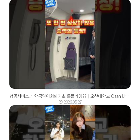
항공서비스과 항공영어회화기초 롤플레잉??｜오산대학교 Osan University
2026.05.27