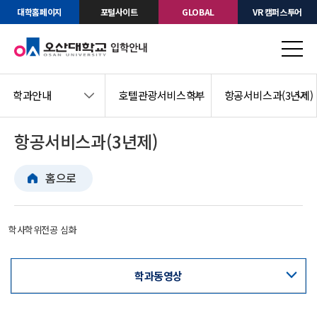
대학홈페이지
포털사이트
GLOBAL
VR 캠퍼스투어
학과안내
호텔관광서비스학부
항공서비스과(3년제)
항공서비스과(3년제)
홈으로
학사학위전공 심화
학과동영상
교육과정표