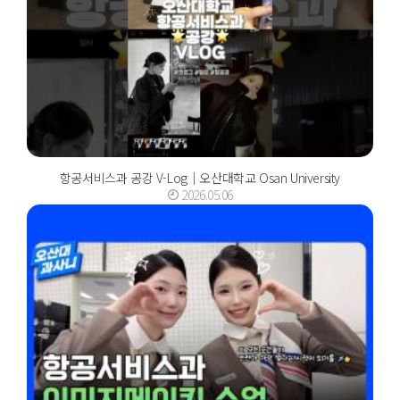
항공서비스과 공강 V-Log｜오산대학교 Osan University
2026.05.06