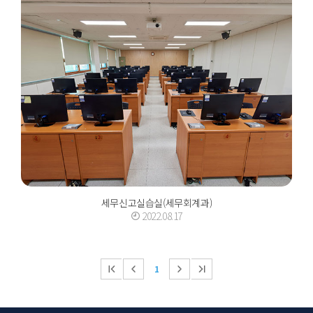
세무신고실습실(세무회계과)
2022.08.17
1