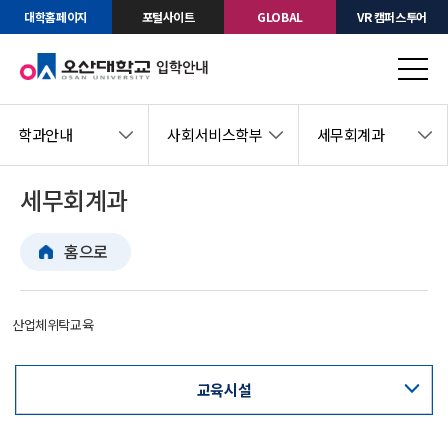
대학홈페이지
포털사이트
GLOBAL
VR 캠퍼스투어
학과안내
사회서비스학부
세무회계과
세무회계과
홈으로
산업체위탁교육
교육시설
교육과정표