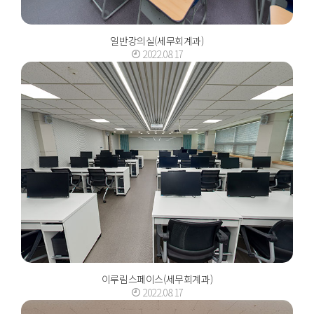
일반강의실(세무회계과)
2022.08.17
이루림스페이스(세무회계과)
2022.08.17