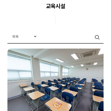
교육시설
교과목안내
교수진
학과활동
학과소식
학과동영상