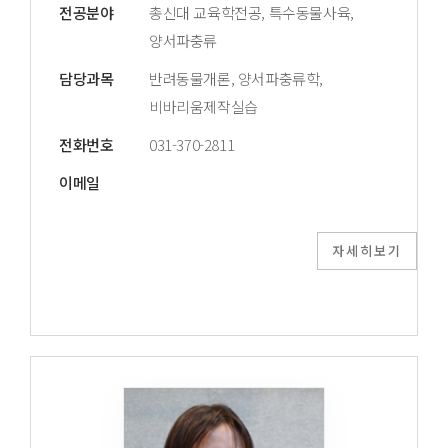
전공분야
총신대 교육학전공, 특수동물사육,
양서파충류
담당과목
반려동물개론, 양서파충류학,
비바리움제작실습
전화번호
031-370-2811
이메일
자세히보기