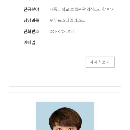
전공분야
세종대학교 호텔관광외식조리학 박사
담당과목
펫푸드스타일리스트
전화번호
031-370-2811
이메일
자세히보기