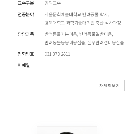
교수구분
겸임교수
전공분야
서울문화예술대학교 반려동물 학사,
경북대학교 과학기술대학원 축산 석사과정
담당과목
반려동물기본미용, 반려동물일반미용,
반려동물응용미용실습, 실무반려견미용실습
전화번호
031-370-2811
이메일
자세히보기