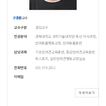
구종환
교수
교수구분
겸임교수
전공분야
경북대학교 과학기술대학원 축산 석사과정,
반려동물행동교정, 반려동물훈련
담당과목
기초반려견교육훈련, 중급반려견교육훈련.
독스포츠, 실무반려견행동교정실습
전화번호
031-370-2811
이메일
자세히보기