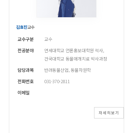
김효진
교수
교수구분
교수
전공분야
연세대학교 언론홍보대학원 석사,
건국대학교 동물매개치료 박사과정
담당과목
반려동물산업, 동물자원학
전화번호
031-370-2811
이메일
자세히보기