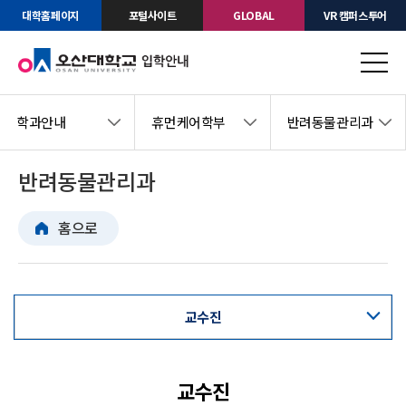
대학홈페이지
포털사이트
GLOBAL
VR 캠퍼스투어
학과안내
휴먼케어학부
반려동물관리과
반려동물관리과
홈으로
교수진
교육과정표
교수진
교과목안내