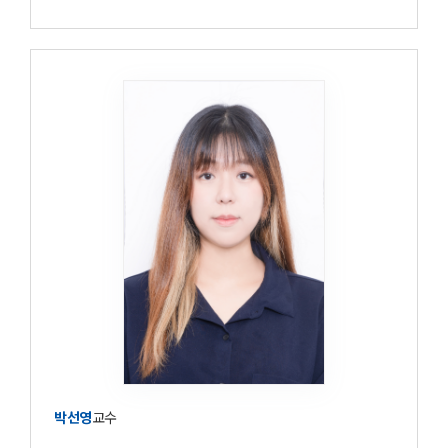
박선영
교수