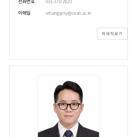
전화번호
031-370-2820
이메일
urbangypsy@osan.ac.kr
자세히보기