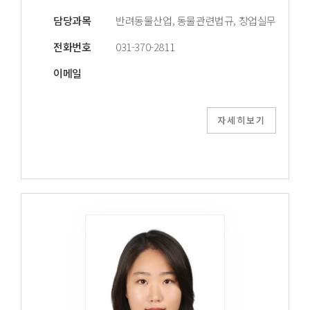
담당과목
반려동물산업, 동물관련법규, 창업실무
전화번호
031-370-2811
이메일
자세히보기