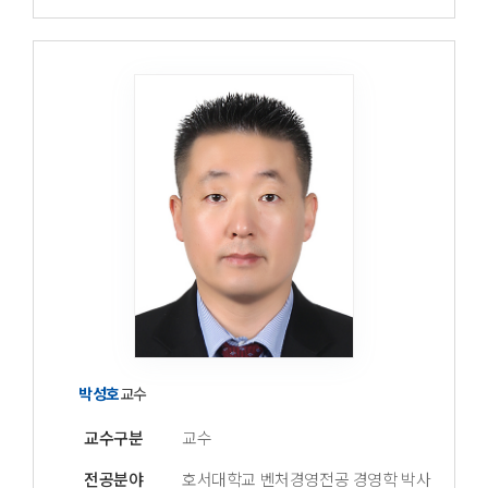
박성호
교수
교수구분
교수
전공분야
호서대학교 벤처경영전공 경영학 박사