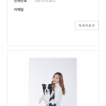
전화번호
031-370-2811
이메일
자세히보기