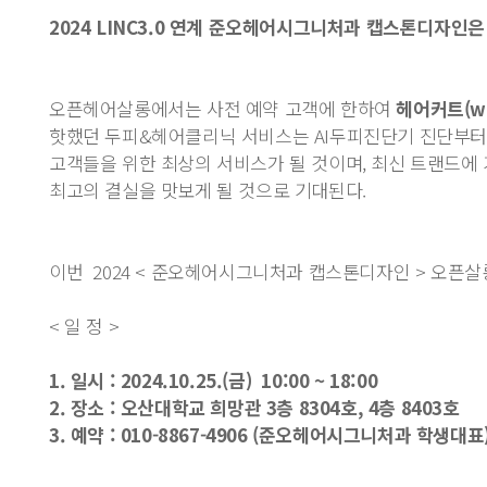
2024 LINC3.0 연계 준오헤어시그니처과 캡스톤디자인은 
오픈헤어살롱에서는 사전 예약 고객에 한하여
헤어커트(wo
핫했던 두피&헤어클리닉 서비스는 AI두피진단기 진단부터 
고객들을 위한 최상의 서비스가 될 것이며, 최신 트랜드에 기반한
최고의 결실을 맛보게 될 것으로 기대된다.
이번 2024 < 준오헤어시그니처과 캡스톤디자인 > 오픈
< 일 정 >
1. 일시 : 2024.10.25.(금) 10:00 ~ 18:00
2. 장소 : 오산대학교 희망관 3층 8304호, 4층 8403호
3. 예약 : 010-8867-4906 (준오헤어시그니처과 학생대표