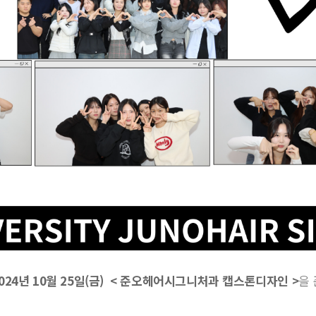
024년 10월 25일(금) < 준오헤어시그니처과 캡스톤디자인 >
을 