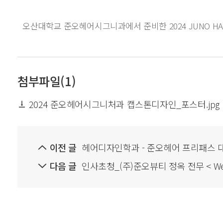
오산대학교 준오헤어시그니과에서 준비한 2024 JUNO H
첨부파일(1)
2024 준오헤어시그니처과 캡스톤디자인_포스터.jpg
이전 글
헤어디자인학과 - 준오헤어 프리패스 
다음 글
인사초청_(주)준오뷰티 정옥 전무 < We sell