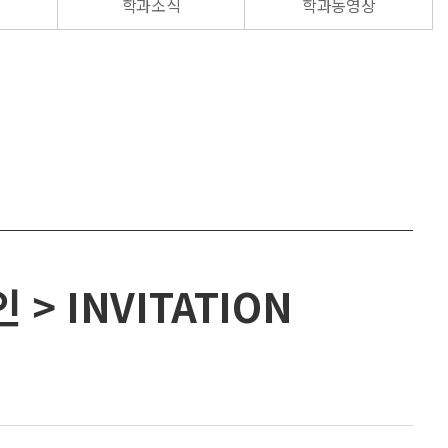
학과소식
학과동영상
> INVITATION