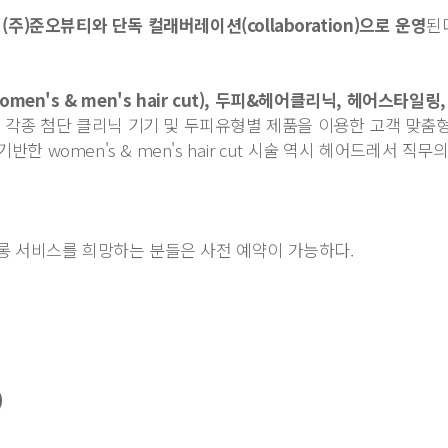
(주)준오뷰티와 단독 컬래버레이션(collaboration)으로 운영
된
men's & men's hair cut), 두피&헤어클리닉, 헤어스타일
각종 첨단 클리닉 기기 및 두피유형별 제품을 이용한 고객 맞춤형
 women's & men's hair cut 시술 역시 헤어드레서 직
살롱 서비스를 희망하는 분들은 사전 예약이 가능하다.
)