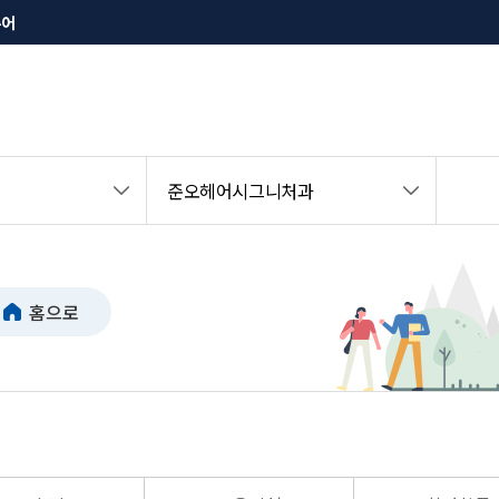
투어
준오헤어시그니처과
홈으로