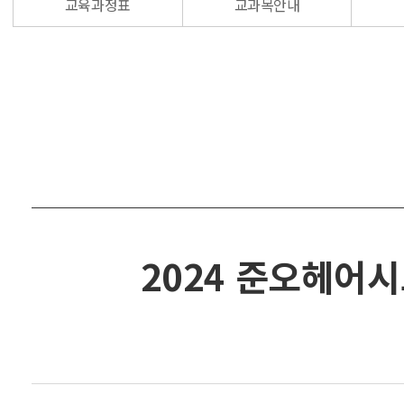
교육과정표
교과목안내
2024 준오헤어시그