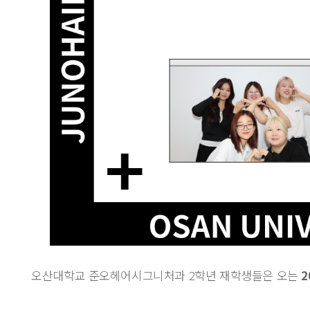
오산대학교 준오헤어시그니처과 2학년 재학생들은 오는
2