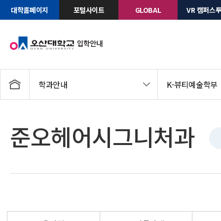
대학홈페이지
포털사이트
GLOBAL
VR 캠퍼스
학과안내
K-뷰티예술학부
준오헤어시그니처과