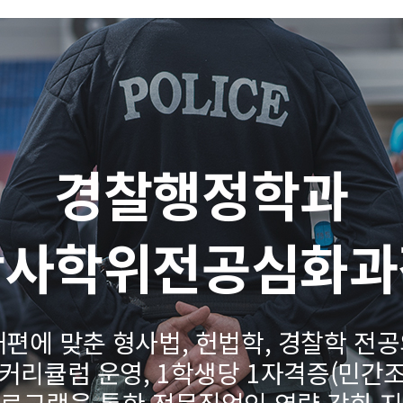
경찰행정학과
학사학위전공심화과
개편에 맞춘 형사법, 헌법학, 경찰학 전
리큘럼 운영, 1학생당 1자격증(민간조
로그램을 통한 전문직업인 역량 강화 