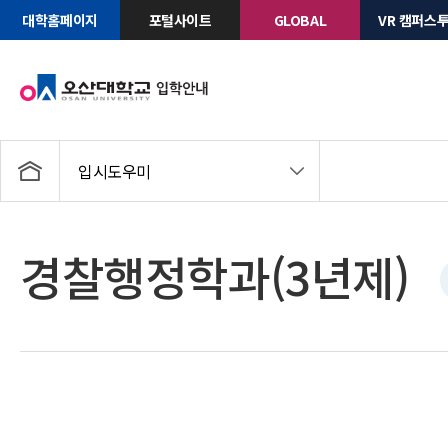
대학홈페이지
포털사이트
GLOBAL
VR 캠퍼스
입시도우미
경찰행정학과(3년제)