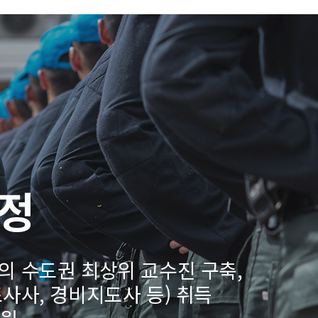
정
공의 수도권 최상위 교수진 구축,
사사, 경비지도사 등) 취득
지원