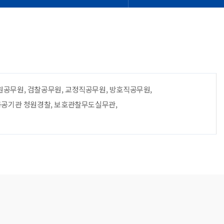
로
원공무원, 검찰공무원, 교정직공무원, 방호직공무원,
 공공기관 청원경찰, 보호관찰무도실무관,