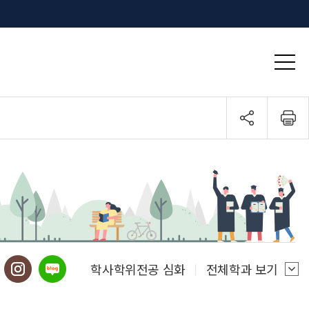
학사학위전공 심화
전체학과 보기