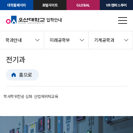
대학홈페이지
포털사이트
GLOBAL
VR 캠퍼스투어
학과안내
미래공학부
기계공학과
전기과
홈으로
학사학위전공 심화
산업체위탁교육