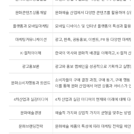
문화콘텐츠상품개발
문화예술 산업에서 다양한 콘텐츠를 활용하여 상품을
플랫폼과 모바일마케팅
모바일 디바이스 및 인터넷 플랫폼의 특성과 활용 방
마케팅커뮤니케이션
광고, 판촉, 공동홍보, 이벤트, PR 등 다양한 
K-컬처의이해
한국의 역사와 문화적 배경을 이해하고, K-컬처 산업
광고홍보론
광고와 홍보 캠페인을 성공적으로 기획하고 실행할 수
소비자들의 구매 결정 과정, 구매 동기, 구매 행동
문화소비자행동과 트렌드
이를 통해 문화 산업에서 어떤 상품과 서비스가 인기
4차산업과 실감미디어
4차 산업과 실감 미디어의 현재와 미래에 대해 다룬
문화예술경영
예술적 가치와 상업적 가치의 균형을 맞추는 방법, 
문화브랜딩전략
문화예술 제품의 특성에 따라 마케팅 전략을 제안하고