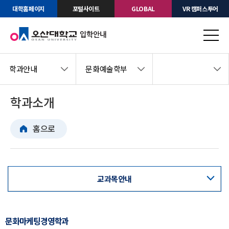
대학홈페이지
포털사이트
GLOBAL
VR 캠퍼스투어
학과안내
문화예술학부
학과소개
홈으로
교과목안내
교육과정표
문화마케팅경영학과
교수진