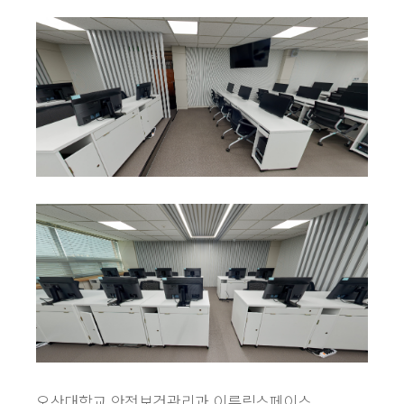
오산대학교 안전보건관리과 이루림스페이스