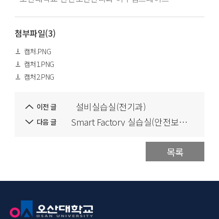
첨부파일(3)
캡처.PNG
캡처1.PNG
캡처2.PNG
설비실습실(전기과)
이전 글
Smart Factory 실습실(안전보건관리과)
다음 글
목록