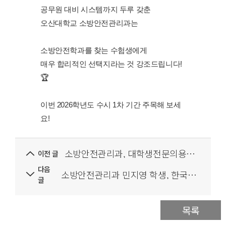
공무원 대비 시스템까지 두루 갖춘
오산대학교 소방안전관리과는
소방안전학과를 찾는 수험생에게
매우 합리적인 선택지라는 것 강조드립니다!
🏆
이번 2026학년도 수시 1차 기간 주목해 보세
요!
소방안전관리과, 대학생전문의용소방대 임명장 수여식 거행
이전 글
다음
소방안전관리과 민지영 학생, 한국소방산업기술원 소방인재 장학생 선발
글
목록