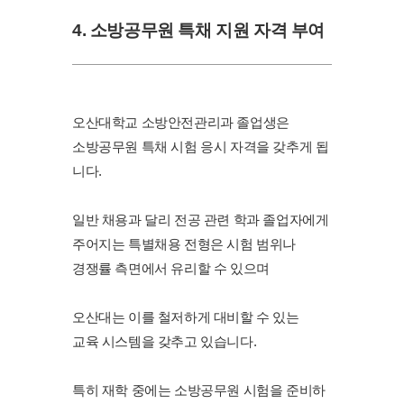
4. 소방공무원 특채 지원 자격 부여
오산대학교 소방안전관리과 졸업생은
소방공무원 특채 시험 응시 자격을 갖추게 됩
니다.
일반 채용과 달리 전공 관련 학과 졸업자에게
주어지는 특별채용 전형은 시험 범위나
경쟁률 측면에서 유리할 수 있으며
오산대는 이를 철저하게 대비할 수 있는
교육 시스템을 갖추고 있습니다.
특히 재학 중에는 소방공무원 시험을 준비하