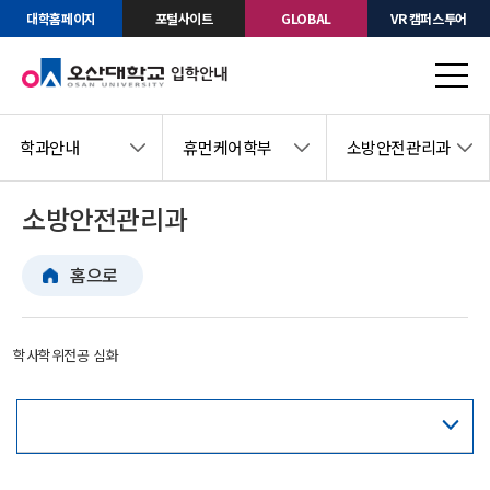
대학홈페이지
포털사이트
GLOBAL
VR 캠퍼스투어
학과안내
휴먼케어학부
소방안전관리과
소방안전관리과
홈으로
학사학위전공 심화
교육과정표