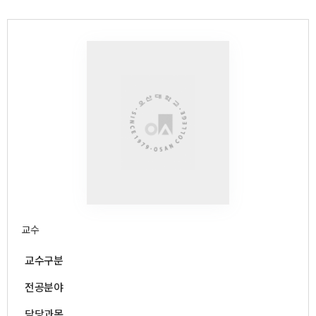
교과목안내
교수진
교육시설
학과활동
학과소식
학과동영상
교수
교수구분
전공분야
담당과목