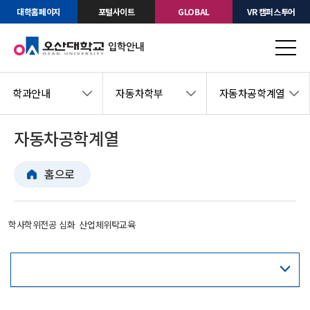
대학홈페이지
포털사이트
GLOBAL
VR 캠퍼스투어
학과안내
자동차학부
자동차공학계열
자동차공학계열
홈으로
학사학위전공 심화
산업체위탁교육
교육과정표